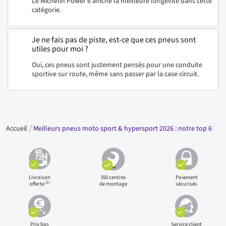
Le Michelin Power 6 affiche la meilleure longévité dans cette
catégorie.
Je ne fais pas de piste, est-ce que ces pneus sont
utiles pour moi ?
Oui, ces pneus sont justement pensés pour une conduite
sportive sur route, même sans passer par la case circuit.
Accueil
Meilleurs pneus moto sport & hypersport 2026 : notre top 6
Livraison
350 centres
Paiement
(1)
offerte
de montage
sécurisés
Prix bas
Service client