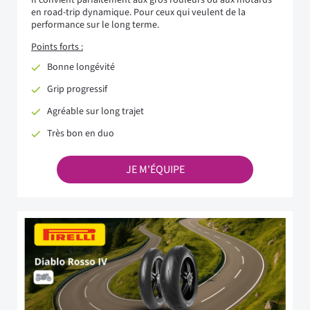
Il convient parfaitement aux gros rouleurs ou aux motards
en road-trip dynamique. Pour ceux qui veulent de la
performance sur le long terme.
Points forts :
Bonne longévité
Grip progressif
Agréable sur long trajet
Très bon en duo
JE M'ÉQUIPE