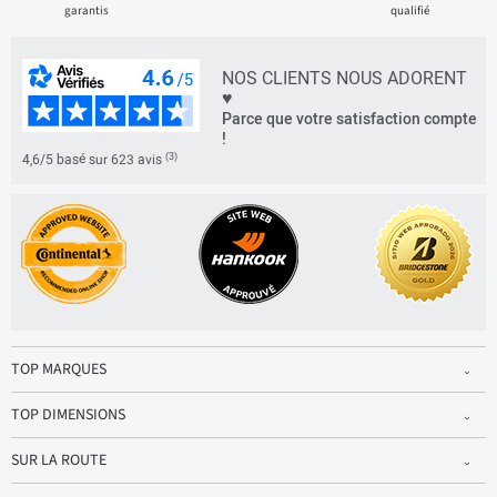
garantis
qualifié
NOS CLIENTS NOUS ADORENT
♥
Parce que votre satisfaction compte
!
(3)
4,6/5 basé sur 623 avis
TOP MARQUES
TOP DIMENSIONS
SUR LA ROUTE