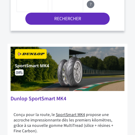
?
RECHERCHER
Dunlop SportSmart MK4
Conçu pour la route, le
SportSmart MK4
propose une
accroche impressionnante dès les premiers kilomètres,
grâce à sa nouvelle gomme MultiTread (silice + résines +
Fine Carbon).