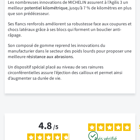
Les nombreuses innovations de MICHELIN assurent à l’Agilis 3 un
meilleur
potentiel
kilométrique
, jusqu’à 7 % de kilomètres en plus
que son prédécesseur.
Ses flancs renforcés améliorent sa robustesse face aux coupures et
chocs latéraux grâce à ses blocs qui forment un bouclier anti-
râpage.
Son composé de gomme reprend les innovations du
manufacturier dans le secteur des poids lourds pour proposer une
meilleure
résistance aux abrasions
.
Un dispositif spécial placé au niveau de ses rainures
circonférentielles assure l’éjection des cailloux et permet ainsi
d’augmenter sa durée de vie.
4.8
/
5
Avis vérifié