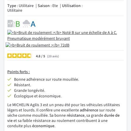
Type
: Utilitaire
Saison
: Ete
Utilisation
:
Utilitaire
4.8
/
20
avis
Points
forts :
Bonne adhérence sur route mouillée.
Résistant.
Grande longévité.
Écologique et économique.
Le MICHELIN Agilis 3 est un pneu été pour les véhicules utilitaires
légers et lourds. Il confère une excellente
adhérence
sur route
sèche comme mouillée. Sa bonne
résistance
, sa grande
durée de
vie
et sa faible résistance au roulement contribuent à une
conduite plus
économique
.