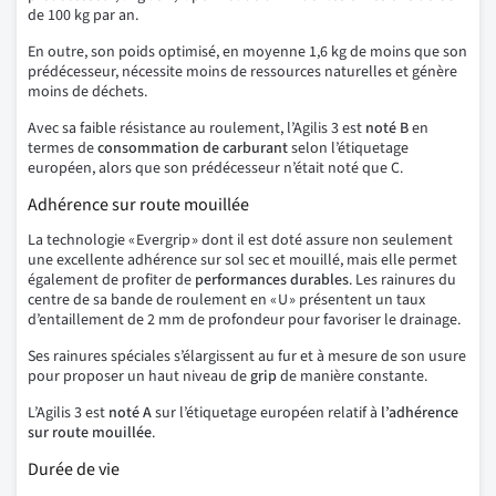
de 100 kg par an.
En outre, son poids optimisé, en moyenne 1,6 kg de moins que son
prédécesseur, nécessite moins de ressources naturelles et génère
moins de déchets.
Avec sa faible résistance au roulement, l’Agilis 3 est
noté B
en
termes de
consommation de carburant
selon l’étiquetage
européen, alors que son prédécesseur n’était noté que C.
Adhérence sur route mouillée
La technologie « Evergrip » dont il est doté assure non seulement
une excellente adhérence sur sol sec et mouillé, mais elle permet
également de profiter de
performances
durables
. Les rainures du
centre de sa bande de roulement en « U » présentent un taux
d’entaillement de 2 mm de profondeur pour favoriser le drainage.
Ses rainures spéciales s’élargissent au fur et à mesure de son usure
pour proposer un haut niveau de
grip
de manière constante.
L’Agilis 3 est
noté A
sur l’étiquetage européen relatif à
l’adhérence
sur
route
mouillée
.
Durée de vie