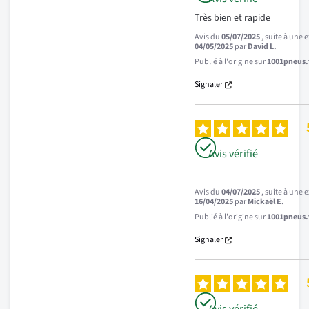
Très bien et rapide
Avis du
05/07/2025
, suite à une
04/05/2025
par
David L.
Publié à l'origine sur
1001pneus.f
Signaler
Avis vérifié
Avis du
04/07/2025
, suite à une
16/04/2025
par
Mickaël E.
Publié à l'origine sur
1001pneus.f
Signaler