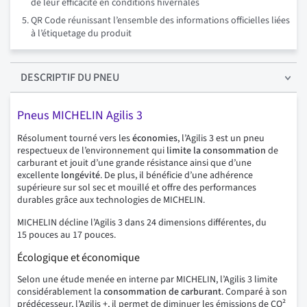
de leur efficacité en conditions hivernales
QR Code réunissant l’ensemble des informations officielles liées
à l’étiquetage du produit
DESCRIPTIF
DU PNEU
Pneus MICHELIN Agilis 3
Résolument tourné vers les
économies
, l’Agilis 3 est un pneu
respectueux de l’environnement qui
limite la consommation
de
carburant et jouit d’une grande résistance ainsi que d’une
excellente
longévité
. De plus, il bénéficie d’une adhérence
supérieure sur sol sec et mouillé et offre des performances
durables grâce aux technologies de MICHELIN.
MICHELIN décline l’Agilis 3 dans 24 dimensions différentes, du
15 pouces au 17 pouces.
Écologique et économique
Selon une étude menée en interne par MICHELIN, l’Agilis 3 limite
considérablement la
consommation de carburant
. Comparé à son
prédécesseur, l’Agilis +, il permet de diminuer les émissions de CO²