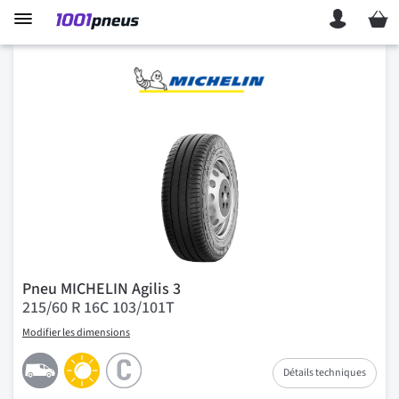
Mon p
Pneu MICHELIN Agilis 3
215/60 R 16C 103/101T
Modifier les dimensions
Détails techniques