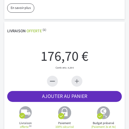
En savoir plus
(1)
LIVRAISON
OFFERTE
176,70 €
4,38 €
AJOUTER AU PANIER
Livraison
Paiement
Budget préservé
(1)
offerte
100% sécurisé
(Paiement 3x et 4x)