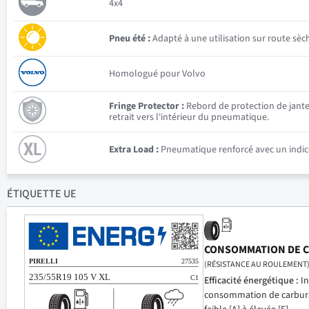
4x4
Pneu été :
Adapté à une utilisation sur route sèc
Homologué pour Volvo
Fringe Protector :
Rebord de protection de jante 
retrait vers l'intérieur du pneumatique.
Extra Load :
Pneumatique renforcé avec un indice
ÉTIQUETTE UE
CONSOMMATION DE 
(RÉSISTANCE AU ROULEMENT
Efficacité énergétique :
In
consommation de carbur