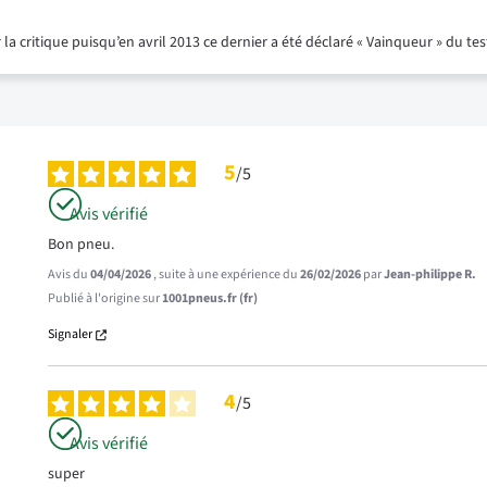
 la critique puisqu’en avril 2013 ce dernier a été déclaré « Vainqueur » du te
5
/
5
Avis vérifié
Bon pneu.
Avis du
04/04/2026
, suite à une expérience du
26/02/2026
par
Jean-philippe R.
Publié à l'origine sur
1001pneus.fr (fr)
Signaler
4
/
5
Avis vérifié
super