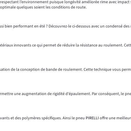
n respectant l’environnement puisque longévité améliorée rime avec impact 
 optimale quelques soient les conditions de route.
aussi bien performant en été ? Découvrez-le ci-dessous avec un condensé des
tériaux innovants ce qui permet de réduire la résistance au roulement. Cett
sation de la conception de bande de roulement. Cette technique vous perm
rmettre une augmentation de rigidité d'épaulement. Par conséquent, le p
ants et des polymères spécifiques. Ainsi le pneu
PIRELLI
offre une meilleur