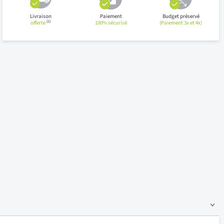
Livraison
Paiement
Budget préservé
(1)
offerte
100% sécurisé
(Paiement 3x et 4x)