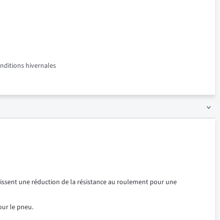
onditions hivernales
ssent une réduction de la résistance au roulement pour une
our le pneu.