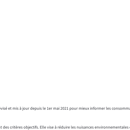
révisé et mis à jour depuis le 1er mai 2021 pour mieux informer les consomm
 des critères objectifs. Elle vise à réduire les nuisances environnementales e