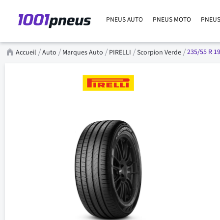
PNEUS AUTO
PNEUS MOTO
PNEUS
235/55 R 19
Accueil
Auto
Marques Auto
PIRELLI
Scorpion Verde