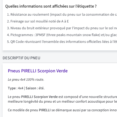
Quelles informations sont affichées sur l’étiquette ?
Résistance au roulement (impact du pneu sur la consommation de ca
Freinage sur sol mouillé noté de A à E
Niveau du bruit extérieur provoqué par l’impact du pneu sur le sol n
Pictogrammes : 3PMSF (three peaks mountain snow flake) et/ou glace su
QR Code réunissant l’ensemble des informations officielles liées à l’
DESCRIPTIF
DU PNEU
Pneus PIRELLI Scorpion Verde
Le pneu 4x4 100% route.
Type
: 4x4 |
Saison
: été.
Le pneu
PIRELLI Scorpion Verde
est composé d'une nouvelle structure
meilleure longévité du pneu et un meilleur confort acoustique pour l
Ce modèle de pneu
PIRELLI
se démarque aussi par sa conception inno