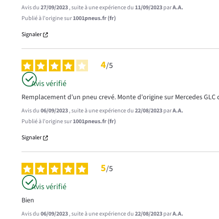
Avis du
27/09/2023
, suite à une expérience du
11/09/2023
par
A.A.
Publié à l'origine sur
1001pneus.fr (fr)
Signaler
4
/
5
Avis vérifié
Remplacement d'un pneu crevé. Monte d'origine sur Mercedes GLC 
Avis du
06/09/2023
, suite à une expérience du
22/08/2023
par
A.A.
Publié à l'origine sur
1001pneus.fr (fr)
Signaler
5
/
5
Avis vérifié
Bien
Avis du
06/09/2023
, suite à une expérience du
22/08/2023
par
A.A.