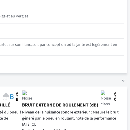
ige et au verglas.
rlet sur son flanc, soit par conception où la jante est légèrement en
UILLÉ
BRUIT EXTERNE DE ROULEMENT (dB)
ité du pneu à
Niveau de la nuisance sonore extérieur :
Mesure le bruit
ce de
généré par le pneu en roulant, noté de la performance
[A] à [C].