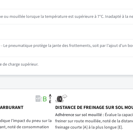
he ou mouillée lorsque la température est supérieure à 7°C. Inadapté à la ne
- Le pneumatique protège la jante des frottements, soit par l'ajout d'un bou
 de charge supérieur.
CARBURANT
DISTANCE DE FREINAGE SUR SOL MO
)
Adhérence sur sol mouillé :
Évalue la capac
dique l’impact du pneu sur la
freiner sur route mouillée, noté de la distan
ant, noté de consommation
freinage courte [A] à la plus longue [E].