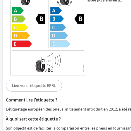
faible [A] à élevée [E].
Lien vers l’étiquette EPRL
Comment lire l’étiquette ?
L’étiquetage européen des pneus, initialement introduit en 2012, a été 
À quoi sert cette étiquette ?
Son objectif est de faciliter la comparaison entre les pneus en fournissant