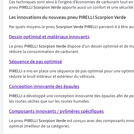
Ces techniques sont ainsi à l’origine d’économies de carburant tout e
pneu
PIRELLI Scorpion Verde
apporte aussi un confort et une sécurité
Les innovations du nouveau pneu PIRELLI Scorpion Verde
Par quels moyens le pneu
Scorpion Verde
PIRELLI
parvient-il à être 
Dessin optimisé et matériaux innovants
Le pneu
PIRELLI Scorpion Verde
dispose d'un dessin optimisé et de ma
réduire la consommation de carburant.
Séquence de pas optimisé
PIRELLI
a mis en place une séquence de pas optimisé pour une optimi
réduire le bruit intérieur et extérieur du véhicule.
Conception innovante des épaules
PIRELLI
a développé une conception innovante des épaules afin de pe
les routes sèches que sur les routes humides.
Composants innovants / pylimères spécifiques
Le pneu
PIRELLI Scorpion Verde
est conçus avec des composants innov
optimal (meilleur de sa catégorie).