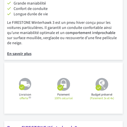
Grande maniabilité
Confort de conduite
Longue durée de vie
Le FIRESTONE Winterhawk 3 est un pneu hiver conçu pour les
voitures particulières. Il garantit un conduite confortable ainsi
qu’une maniabilité optimale et un
comportement irréprochable
sur surface mouillée, verglacée ou recouverte d’une fine pellicule
de neige.
En savoir plus
Livraison
Paiement
Budget préservé
(1)
offerte
100% sécurisé
(Paiement 3x et 4x)