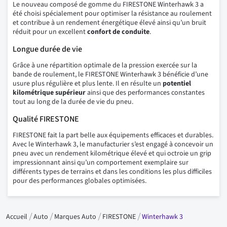
Le nouveau composé de gomme du FIRESTONE Winterhawk 3 a
été choisi spécialement pour optimiser la résistance au roulement
et contribue à un rendement énergétique élevé ainsi qu’un bruit
réduit pour un excellent
confort de conduite
.
Longue durée de vie
Grâce à une répartition optimale de la pression exercée sur la
bande de roulement, le FIRESTONE Winterhawk 3 bénéficie d’une
usure plus régulière et plus lente. Il en résulte un
potentiel
kilométrique supérieur
ainsi que des performances constantes
tout au long de la durée de vie du pneu.
Qualité FIRESTONE
FIRESTONE fait la part belle aux équipements efficaces et durables.
Avec le Winterhawk 3, le manufacturier s’est engagé à concevoir un
pneu avec un rendement kilométrique élevé et qui octroie un grip
impressionnant ainsi qu’un comportement exemplaire sur
différents types de terrains et dans les conditions les plus difficiles
pour des performances globales optimisées.
Accueil
Auto
Marques Auto
FIRESTONE
Winterhawk 3