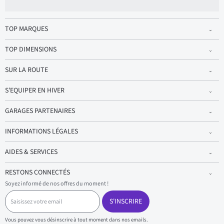
TOP MARQUES
TOP DIMENSIONS
SUR LA ROUTE
S'EQUIPER EN HIVER
GARAGES PARTENAIRES
INFORMATIONS LÉGALES
AIDES & SERVICES
RESTONS CONNECTÉS
Soyez informé de nos offres du moment !
S
a
S'INSCRIRE
i
s
Vous pouvez vous désinscrire à tout moment dans nos emails.