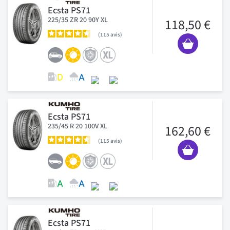
Ecsta PS71
225/35 ZR 20 90Y XL
118,50 €
115
avis
Ecsta PS71
235/45 R 20 100V XL
162,60 €
115
avis
Ecsta PS71