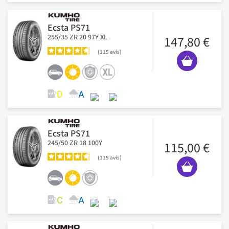
Ecsta PS71
255/35 ZR 20 97Y XL
147,80 €
115
avis
Ecsta PS71
245/50 ZR 18 100Y
115,00 €
115
avis