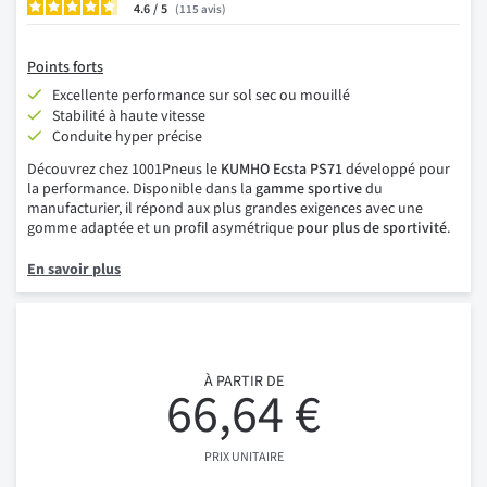
4.6
/
115
avis
Points forts
Excellente performance sur sol sec ou mouillé
Stabilité à haute vitesse
Conduite hyper précise
Découvrez chez 1001Pneus le
KUMHO Ecsta PS71
développé pour
la performance. Disponible dans la
gamme sportive
du
manufacturier, il répond aux plus grandes exigences avec une
gomme adaptée et un profil asymétrique
pour plus de sportivité
.
En savoir plus
À PARTIR DE
66,64 €
PRIX UNITAIRE