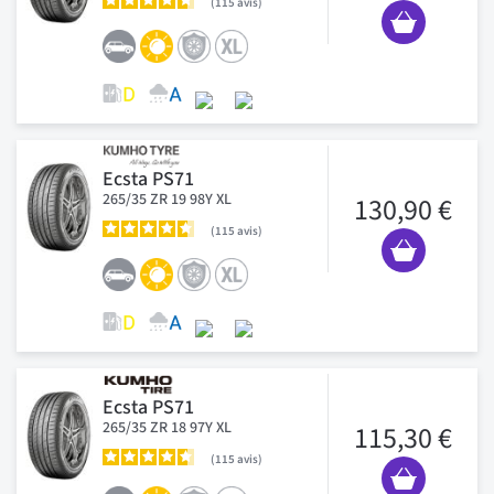
115
avis
Ecsta PS71
265/35 ZR 19 98Y XL
130,90 €
115
avis
Ecsta PS71
265/35 ZR 18 97Y XL
115,30 €
115
avis