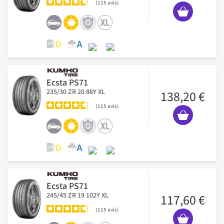
115
avis
Ecsta PS71
235/30 ZR 20 88Y XL
138,20 €
115
avis
Ecsta PS71
245/45 ZR 19 102Y XL
117,60 €
115
avis