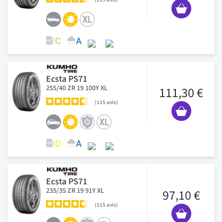
Ecsta PS71
255/40 ZR 19 100Y XL
111,30 €
115
avis
Ecsta PS71
235/35 ZR 19 91Y XL
97,10 €
115
avis