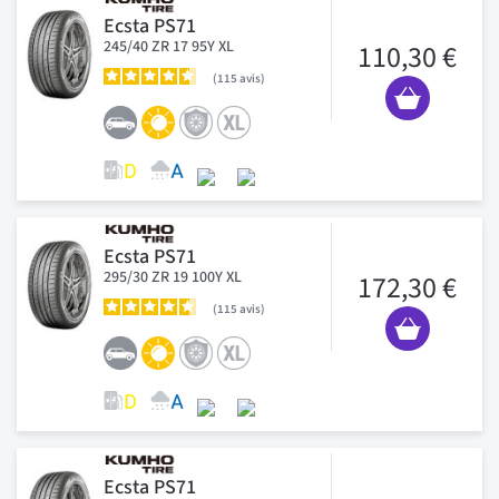
Ecsta PS71
245/40 ZR 17 95Y XL
110,30 €
115
avis
Ecsta PS71
295/30 ZR 19 100Y XL
172,30 €
115
avis
Ecsta PS71