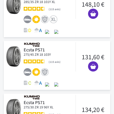
285/35 ZR 18 101Y XL
148,10 €
115
avis
Ecsta PS71
275/45 ZR 18 103Y
131,60 €
115
avis
Ecsta PS71
275/30 ZR 19 96Y XL
134,20 €