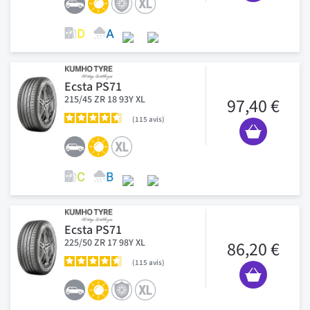
Ecsta PS71
215/45 ZR 18 93Y XL
97,40 €
115
avis
Ecsta PS71
225/50 ZR 17 98Y XL
86,20 €
115
avis