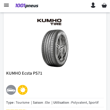
Mon p
KUMHO Ecsta PS71
Type
: Tourisme
Saison
: Ete
Utilisation
: Polyvalent, Sportif