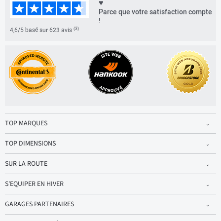
♥
Parce que votre satisfaction compte
!
(3)
4,6/5 basé sur 623 avis
TOP MARQUES
TOP DIMENSIONS
SUR LA ROUTE
S'EQUIPER EN HIVER
GARAGES PARTENAIRES