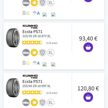
Ecsta PS71
225/35 ZR 18 87Y XL
93,40 €
115
avis
Ecsta PS71
255/40 ZR 18 99Y XL
120,80 €
115
avis