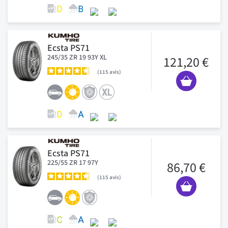
Ecsta PS71
245/35 ZR 19 93Y XL
121,20 €
115
avis
Ecsta PS71
225/55 ZR 17 97Y
86,70 €
115
avis