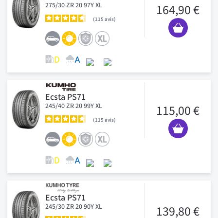
275/30 ZR 20 97Y XL
164,90 €
115
avis
Ecsta PS71
245/40 ZR 20 99Y XL
115,00 €
115
avis
Ecsta PS71
245/30 ZR 20 90Y XL
139,80 €