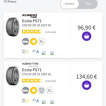
73
Pneus
Ecsta PS71
235/50 ZR 18 101Y XL
96,90 €
115
avis
Ecsta PS71
275/35 ZR 19 100Y XL
134,60 €
115
avis