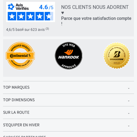
NOS CLIENTS NOUS ADORENT
♥
Parce que votre satisfaction compte
!
(3)
4,6/5 basé sur 623 avis
TOP MARQUES
TOP DIMENSIONS
SUR LA ROUTE
S'EQUIPER EN HIVER