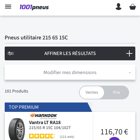
Mon p
Pneus utilitaire 215 65 15C
AFFINER LES RÉSULTATS
Modifier mes dimensions
101
Produits
TOP PREMIUM
Vantra LT RA18
215/65 R 15C 104/102T
116,70 €
121
avis