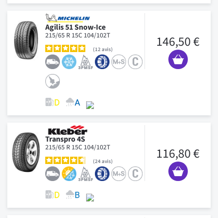
Agilis 51 Snow-Ice
215/65 R 15C 104/102T
146,50 €
12
avis
Transpro 4S
215/65 R 15C 104/102T
116,80 €
24
avis