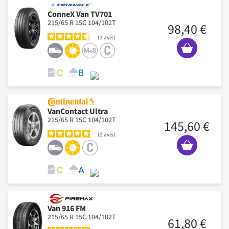
ConneX Van TV701
215/65 R 15C 104/102T
98,40 €
2
avis
VanContact Ultra
215/65 R 15C 104/102T
145,60 €
2
avis
Van 916 FM
215/65 R 15C 104/102T
61,80 €