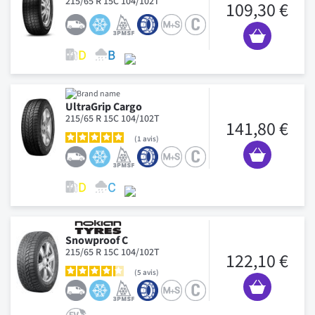
215/65 R 15C 104/102T
109,30 €
UltraGrip Cargo
215/65 R 15C 104/102T
141,80 €
1
avis
Snowproof C
215/65 R 15C 104/102T
122,10 €
5
avis