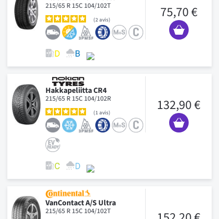
215/65 R 15C 104/102T
75,70 €
2
avis
Hakkapeliitta CR4
215/65 R 15C 104/102R
132,90 €
1
avis
VanContact A/S Ultra
215/65 R 15C 104/102T
152,20 €