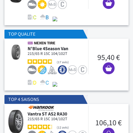
TOP QUALITE
N'Blue 4Season Van
215/65 R 15C 104/102T
95,40 €
17
avis
TOP 4 SAISONS
Vantra ST AS2 RA30
215/65 R 15C 104/102T
106,10 €
12
avis