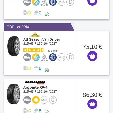
TOP 1er PRIX
All Season Van Driver
215/65 R 15C 104/102T
75,10 €
12
avis
Argonite RV-4
215/65 R 15C 104/102T
86,30 €