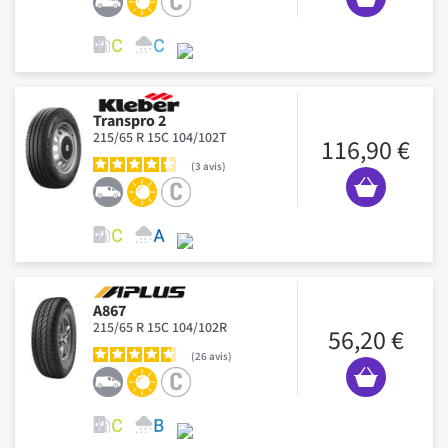
Transpro 2
215/65 R 15C 104/102T
116,90 €
3
avis
A867
215/65 R 15C 104/102R
56,20 €
26
avis