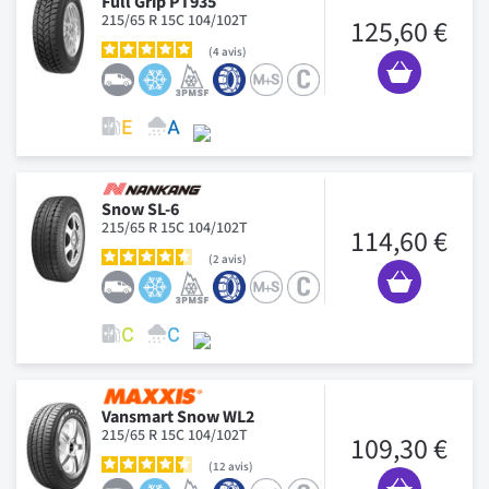
Full Grip PT935
215/65 R 15C 104/102T
125,60 €
4
avis
Snow SL-6
215/65 R 15C 104/102T
114,60 €
2
avis
Vansmart Snow WL2
215/65 R 15C 104/102T
109,30 €
12
avis