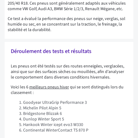
205/40 R18. Ces pneus sont généralement adaptés aux véhicules
comme VW Golf, Audi A3, BMW Série 1/2/3, Renault Mégane, etc.
Ce test a évalué la performance des pneus sur neige, verglas, sol
humide ou sec, en se concentrant sur la traction, le freinage, la
stabilité et la durabilité.
Déroulement des tests et résultats
Les pneus ont été testés sur des routes enneigées, verglacées,
ainsi que sur des surfaces sèches ou mouillées, afin d'analyser
le comportement dans diverses conditions hivernales.
Voici les 6
meilleurs pneus hiver
qui se sont distingués lors du
classement :
Goodyear UltraGrip Performance 3
Michelin Pilot Alpin 5
Bridgestone Blizzak 6
Dunlop Winter Sport 5
Hankook Winter icept evo3 W330
Continental WinterContact TS 870 P