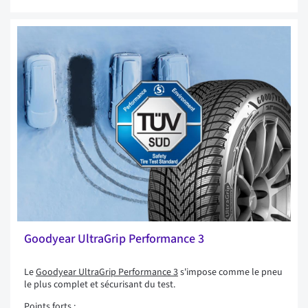
Goodyear UltraGrip Performance 3
Le
Goodyear UltraGrip Performance 3
s'impose comme le pneu
le plus complet et sécurisant du test.
Points forts :