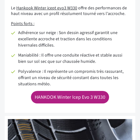
Le
Hankook Winter icept evo3 W330
offre des performances de
haut niveau avec un profil résolument tourné vers l'accroche.
Points forts :
Adhérence sur neige : Son dessin agressif garantit une
excellente accroche et traction dans les conditions
hivernales difficiles.
Maniabilité : Il offre une conduite réactive et stable aussi
bien sur sol sec que sur chaussée humide.
Polyvalence : Il représente un compromis très rassurant,
offrant un niveau de sécurité constant dans toutes les
situations météo.
HANKOOK Winter Icep Evo 3 W330