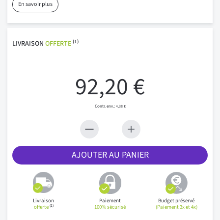
En savoir plus
(1)
LIVRAISON
OFFERTE
92,20 €
4,38 €
AJOUTER AU PANIER
Livraison
Paiement
Budget préservé
(1)
offerte
100% sécurisé
(Paiement 3x et 4x)