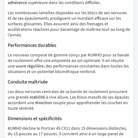
adhérence
supérieure dans les conditions difficiles.
Les nombreuses lamelles disposées sur les blocs de ses nervures
et de ses épaulements prodiguent un mordant efficace sur les
surfaces glissantes. Elles assurent ainsi des freinages et
accélérations réactives pour davantage de maîtrise tout au long de
l’année.
Performances durables
Le nouveau composé de gomme conçu par KUMHO pour sa bande
de roulement offre une empreinte au sol optimale. Il en résulte
une
usure régulière
, des performances constantes dans toutes les
situations et un potentiel kilométrique renforcé.
Conduite maîtrisée
Les deux nervures centrales de sa bande de roulement procurent
une grande
stabilité
à vive allure. Les blocs massifs de ses épaules
accordent une
direction
souple pour appréhender les courbes en
toute sérénité.
Dimensions et spécificités
KUMHO décline le Portran 4S CX11 dans 15 dimensions distinctes,
du 15 pouces au 17 pouces. Il convient ainsi à un large panel de