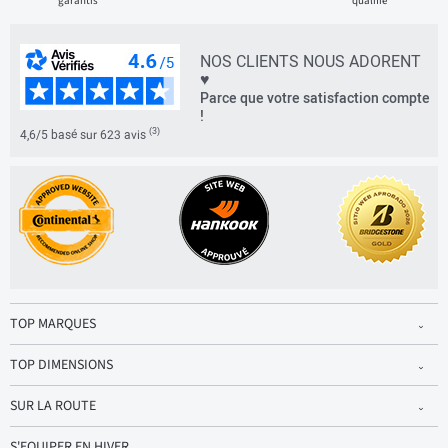
garantis
qualifié
NOS CLIENTS NOUS ADORENT
♥
Parce que votre satisfaction compte
!
(3)
4,6/5 basé sur 623 avis
TOP MARQUES
TOP DIMENSIONS
SUR LA ROUTE
S'EQUIPER EN HIVER