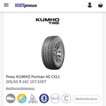
Mon p
Pneu KUMHO Portran 4S CX11
205/65 R 16C 107/105T
Modifier les dimensions
Détails techniques