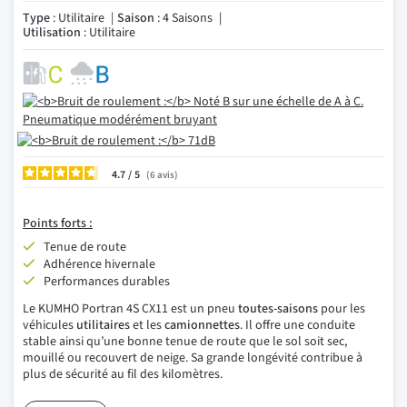
Type
: Utilitaire
Saison
: 4 Saisons
Utilisation
: Utilitaire
4.7
/
6
avis
Points
forts :
Tenue de route
Adhérence hivernale
Performances durables
Le KUMHO Portran 4S CX11 est un pneu
toutes-saisons
pour les
véhicules
utilitaires
et les
camionnettes
. Il offre une conduite
stable ainsi qu’une bonne tenue de route que le sol soit sec,
mouillé ou recouvert de neige. Sa grande longévité contribue à
plus de sécurité au fil des kilomètres.