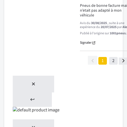
Pneus de bonne facture mai
n’etait pas adapté à mon 
véhicule
Avis du
30/08/2025
, suite à une
expérience du
20/07/2025
par
Al
Publié à l'origine sur
1001pneus.f
Signaler
1
2