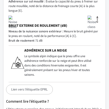
Adhérence sur sol mouillé :
Évalue la capacité du pneu à freiner sur
route mouillée, noté de la distance de freinage courte [A] à la plus
longue [E].
BRUIT EXTERNE DE ROULEMENT (dB)
Niveau de la nuisance sonore extérieur :
Mesure le bruit généré par
le pneu en roulant, noté de la performance [A] à [C].
Bruit de roulement
71 dB
ADHÉRENCE SUR LA NEIGE
Le symbole alpin indique que le pneu offre une
adhérence renforcée sur la neige et peut être utilisé
dans des conditions hivernales exigeantes. Il est
généralement présent sur les pneus hiver et toutes
saisons.
Lien vers l’étiquette EPRL
Comment lire l’étiquette ?