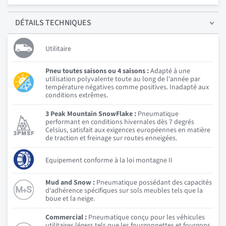
DÉTAILS
TECHNIQUES
Utilitaire
Pneu toutes saisons ou 4 saisons :
Adapté à une
utilisation polyvalente toute au long de l'année par
température négatives comme positives. Inadapté aux
conditions extrêmes.
3 Peak Mountain SnowFlake :
Pneumatique
performant en conditions hivernales dès 7 degrés
Celsius, satisfait aux exigences européennes en matière
de traction et freinage sur routes enneigées.
Equipement conforme à la loi montagne II
Mud and Snow :
Pneumatique possédant des capacités
d'adhérence spécifiques sur sols meubles tels que la
boue et la neige.
Commercial :
Pneumatique conçu pour les véhicules
utilitaires légers tels que les fourgonnettes et fourgons.