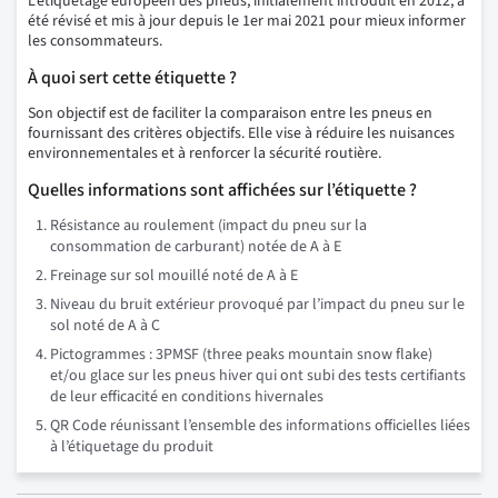
L’étiquetage européen des pneus, initialement introduit en 2012, a
été révisé et mis à jour depuis le 1er mai 2021 pour mieux informer
les consommateurs.
À quoi sert cette étiquette ?
Son objectif est de faciliter la comparaison entre les pneus en
fournissant des critères objectifs. Elle vise à réduire les nuisances
environnementales et à renforcer la sécurité routière.
Quelles informations sont affichées sur l’étiquette ?
Résistance au roulement (impact du pneu sur la
consommation de carburant) notée de A à E
Freinage sur sol mouillé noté de A à E
Niveau du bruit extérieur provoqué par l’impact du pneu sur le
sol noté de A à C
Pictogrammes : 3PMSF (three peaks mountain snow flake)
et/ou glace sur les pneus hiver qui ont subi des tests certifiants
de leur efficacité en conditions hivernales
QR Code réunissant l’ensemble des informations officielles liées
à l’étiquetage du produit