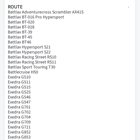
ROUTE
Battlax Adventurecross Scrambler AX41S
Battlax BT-016 Pro Hypersport
Battlax BT-020
Battlax BT-028
Battlax BT-39
Battlax BT-45
Battlax BT46
Battlax Hypersport S21
Battlax Hypersport S22
Battlax Racing Street RS10
Battlax Racing Street RS11
Battlax Sport Touring T30
Battlecruise H50
Exedra G510
Exedra G511
Exedra G515
Exedra G525
Exedra G546
Exedra G547
Exedra G701
Exedra G702
Exedra G704
Exedra G709
Exedra G721
Exedra G852
Exedra G853