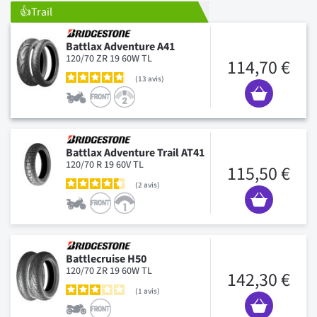
👍Trail
Battlax Adventure A41
120/70 ZR 19 60W TL
114,70 €
13
avis
Battlax Adventure Trail AT41
120/70 R 19 60V TL
115,50 €
2
avis
Battlecruise H50
120/70 ZR 19 60W TL
142,30 €
1
avis