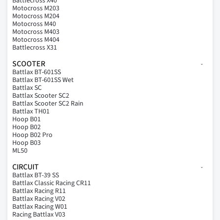
Battlecross X40
Motocross M203
Motocross M204
Motocross M40
Motocross M403
Motocross M404
Battlecross X31
SCOOTER
Battlax BT-601SS
Battlax BT-601SS Wet
Battlax SC
Battlax Scooter SC2
Battlax Scooter SC2 Rain
Battlax TH01
Hoop B01
Hoop B02
Hoop B02 Pro
Hoop B03
ML50
CIRCUIT
Battlax BT-39 SS
Battlax Classic Racing CR11
Battlax Racing R11
Battlax Racing V02
Battlax Racing W01
Racing Battlax V03