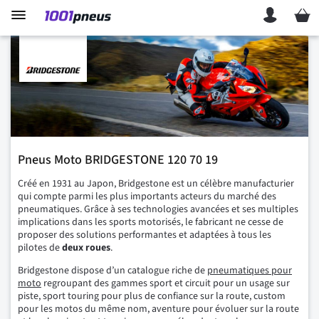
Mon p
Pneus Moto BRIDGESTONE 120 70 19
Créé en 1931 au Japon, Bridgestone est un célèbre manufacturier
qui compte parmi les plus importants acteurs du marché des
pneumatiques. Grâce à ses technologies avancées et ses multiples
implications dans les sports motorisés, le fabricant ne cesse de
proposer des solutions performantes et adaptées à tous les
pilotes de
deux roues
.
Bridgestone dispose d’un catalogue riche de
pneumatiques pour
moto
regroupant des gammes sport et circuit pour un usage sur
piste, sport touring pour plus de confiance sur la route, custom
pour les motos du même nom, aventure pour évoluer sur la route