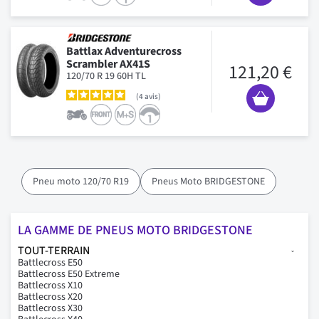
Battlax Adventurecross
Scrambler AX41S
121,20 €
120/70 R 19 60H TL
4
avis
Pneu moto 120/70 R19
Pneus Moto BRIDGESTONE
LA GAMME DE PNEUS MOTO BRIDGESTONE
TOUT-TERRAIN
Battlecross E50
Battlecross E50 Extreme
Battlecross X10
Battlecross X20
Battlecross X30