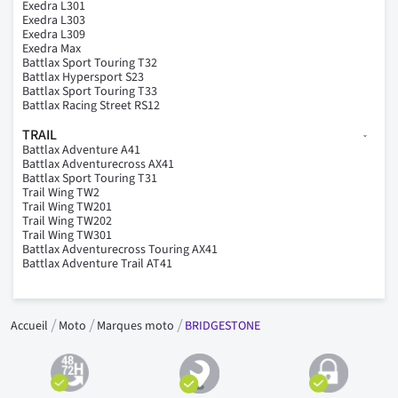
Exedra L301
Exedra L303
Exedra L309
Exedra Max
Battlax Sport Touring T32
Battlax Hypersport S23
Battlax Sport Touring T33
Battlax Racing Street RS12
TRAIL
Battlax Adventure A41
Battlax Adventurecross AX41
Battlax Sport Touring T31
Trail Wing TW2
Trail Wing TW201
Trail Wing TW202
Trail Wing TW301
Battlax Adventurecross Touring AX41
Battlax Adventure Trail AT41
Accueil
Moto
Marques moto
BRIDGESTONE