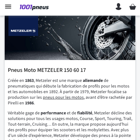
Mon p
Pneus Moto METZELER 150 60 17
Créée en
1863
, Metzeler est une marque
allemande
de
pneumatiques qui débute la fabrication de profils pour les motos
et les automobiles en 1892. À partir de 1979, Metzeler focalise sa
production sur les
pneus pour les motos
, avant d’être rachetée par
Pirelli en
1986
.
Véritable gage de
performance
et de
fiabilité
, Metzeler décline des
solutions pour tous les usages motos, Course, Sport, Touring, Trail,
Tout-terrain, Cruising… En outre, la marque propose aujourd’hui
des profils pour équiper les scooters et les mobylettes. Avec plus
d’un siècle d’expérience, Metzeler développe des pneus à la pointe