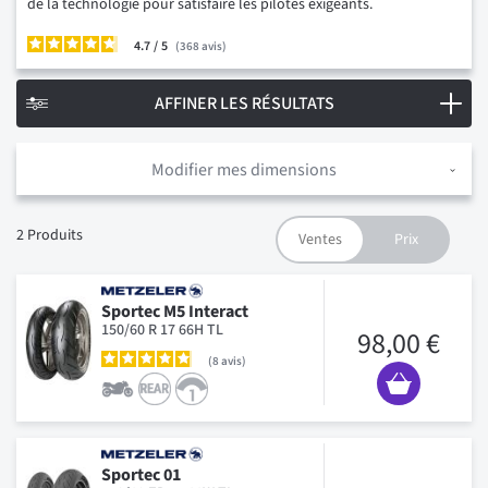
de la technologie pour satisfaire les pilotes exigeants.
4.7
/
368
avis
AFFINER LES RÉSULTATS
Modifier mes dimensions
2
Produits
Sportec M5 Interact
150/60 R 17 66H TL
98,00 €
8
avis
Sportec 01