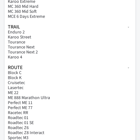
Karoo Extreme
MC 360 Mid Hard
MC 360 Mid Soft
MCE 6 Days Extreme
TRAIL
Enduro 2
Karoo Street
Tourance
Tourance Next
Tourance Next 2
Karoo 4
ROUTE
Block C
Block K
Cruisetec
Lasertec
ME 22
ME 888 Marathon Ultra
Perfect ME 11
Perfect ME 77
Racetec RR
Roadtec 01
Roadtec 01 SE
Roadtec Z6
Roadtec Z8 Interact
Sportec M3